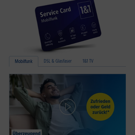
DSL & Glasfaser
1&1 TV
Mobilfunk