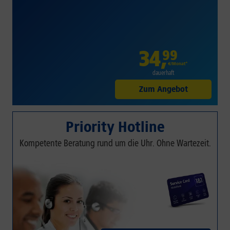
34
,
99
€/Monat*
dauerhaft
Zum Angebot
Priority Hotline
Kompetente Beratung rund um die Uhr. Ohne Wartezeit.