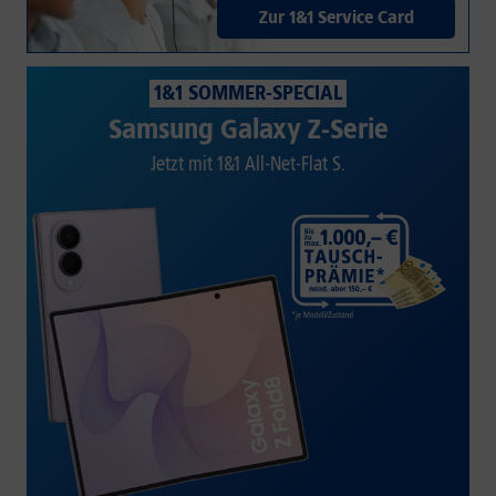
Zur 1&1 Service Card
1&1 SOMMER-SPECIAL
Samsung Galaxy Z-Serie
Jetzt mit 1&1 All-Net-Flat S.