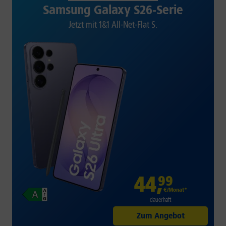
Samsung Galaxy S26-Serie
Jetzt mit 1&1 All-Net-Flat S.
44
,
99
€/Monat*
dauerhaft
Zum Angebot