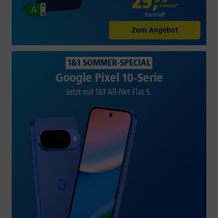
29
,
€/Monat*
dauerhaft
Zum Angebot
1&1 SOMMER-SPECIAL
Google Pixel 10-Serie
Jetzt mit 1&1 All-Net-Flat S.