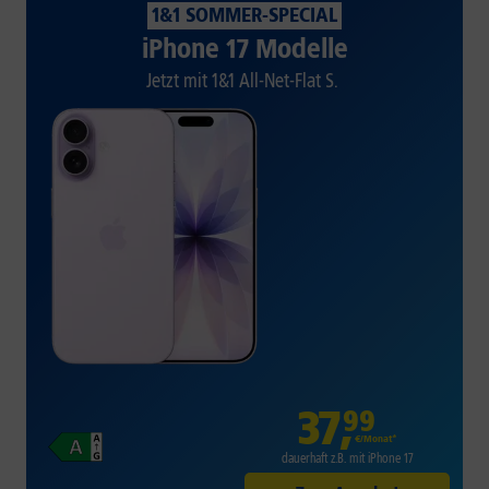
1&1 SOMMER-SPECIAL
iPhone 17 Modelle
Jetzt mit 1&1 All-Net-Flat S.
37
,
99
€/Monat*
dauerhaft z.B. mit iPhone 17