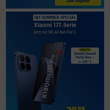
Zum Angebot
1&1 SOMMER-SPECIAL
Xiaomi 17T-Serie
Jetzt mit 1&1 All-Net-Flat S.
99