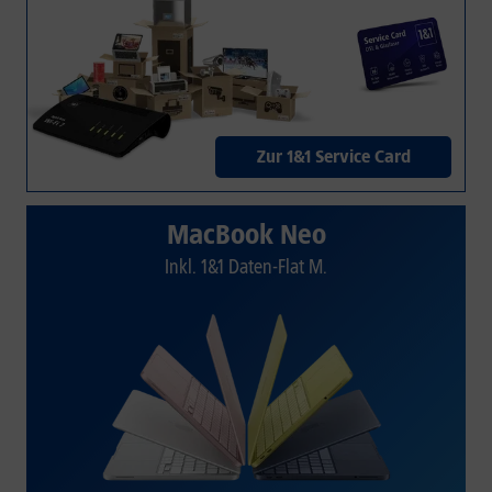
Zur 1&1 Service Card
MacBook Neo
Inkl. 1&1 Daten-Flat M.