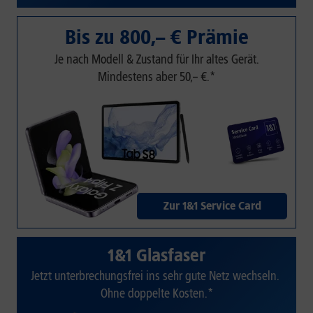
Bis zu 800,– € Prämie
Je nach Modell & Zustand für Ihr altes Gerät.
Mindestens aber 50,– €.*
Zur 1&1 Service Card
1&1 Glasfaser
Jetzt unterbrechungsfrei ins sehr gute Netz wechseln.
Ohne doppelte Kosten.*