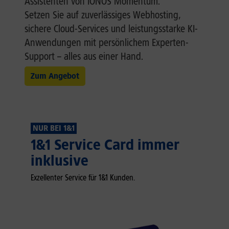
Assistenten von IONOS Momentum.
Setzen Sie auf zuverlässiges Webhosting,
sichere Cloud-Services und leistungsstarke KI-
Anwendungen mit persönlichem Experten-
Support – alles aus einer Hand.
Zum Angebot
NUR BEI 1&1
1&1 Service Card immer
inklusive
Exzellenter Service für 1&1 Kunden.