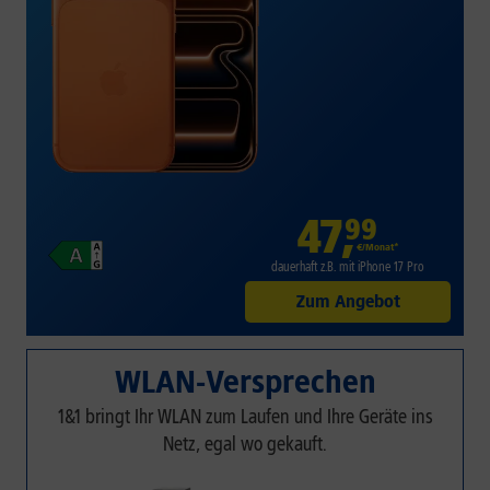
47
,
99
€/Monat*
dauerhaft z.B. mit iPhone 17 Pro
Zum Angebot
WLAN-Versprechen
1&1 bringt Ihr WLAN zum Laufen und Ihre Geräte ins
Netz, egal wo gekauft.