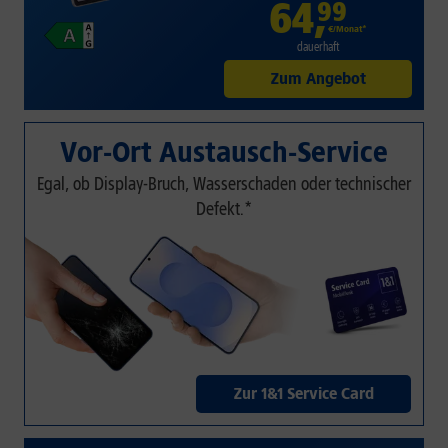
64
,
99
€/Monat*
dauerhaft
Zum Angebot
Vor-Ort Austausch-Service
Egal, ob Display-Bruch, Wasserschaden oder technischer
Defekt.*
Zur 1&1 Service Card